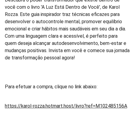
você com o livro 'A Luz Está Dentro de Você', de Karol
Rozza. Este guia inspirador traz técnicas eficazes para
desenvolver o autocontrole mental, promover equilíbrio
emocional e criar hábitos mais saudáveis em seu dia a dia.
Com uma linguagem clara e acessível, é perfeito para
quem deseja alcançar autodesenvolvimento, bem-estar e
mudanças positivas. Invista em você e comece sua jornada
de transformação pessoal agora!
Para efetuar a compra, clique no link abaixo:
https://karol-rozza.hotmart.host/livro?ref=M102485156A