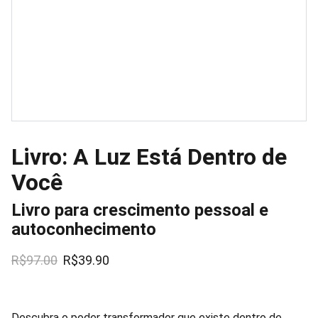
Livro: A Luz Está Dentro de
Você
Livro para crescimento pessoal e
autoconhecimento
R$97.00
R$39.90
Descubra o poder transformador que existe dentro de