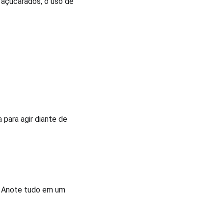
 açucarados, o uso de 
para agir diante de 
. Anote tudo em um 