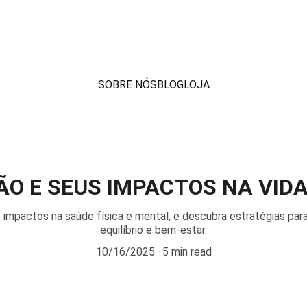
SOBRE NÓS
BLOG
LOJA
O E SEUS IMPACTOS NA VID
impactos na saúde física e mental, e descubra estratégias para
equilíbrio e bem-estar.
10/16/2025
5 min read