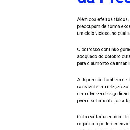
Além dos efeitos físicos,
preocupam de forma exces
um ciclo vicioso, no qual
O estresse contínuo gerad
adequado do cérebro duran
para o aumento da irritab
A depressão também se tor
constante em relação ao 
sem clareza de significad
para o sofrimento psicoló
Outro sintoma comum da p
organismo pode desenvolve