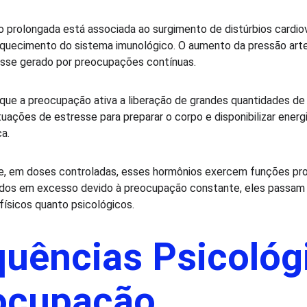
 prolongada está associada ao surgimento de distúrbios cardiov
aquecimento do sistema imunológico. O aumento da pressão arter
sse gerado por preocupações contínuas.
que a preocupação ativa a liberação de grandes quantidades d
tuações de estresse para preparar o corpo e disponibilizar energi
a.
e, em doses controladas, esses hormônios exercem funções pro
ados em excesso devido à preocupação constante, eles passam a
físicos quanto psicológicos.
uências Psicológ
ocupação