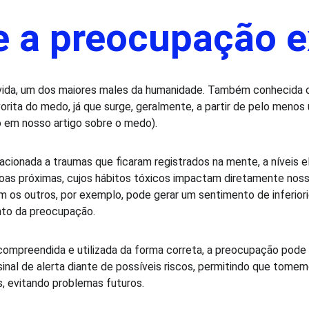
e a preocupação e
ida, um dos maiores males da humanidade. Também conhecida c
avorita do medo, já que surge, geralmente, a partir de pelo meno
o em nosso artigo sobre o medo).
acionada a traumas que ficaram registrados na mente, a níveis e
essoas próximas, cujos hábitos tóxicos impactam diretamente no
m os outros, por exemplo, pode gerar um sentimento de inferio
nto da preocupação.
mpreendida e utilizada da forma correta, a preocupação pode se
nal de alerta diante de possíveis riscos, permitindo que tome
, evitando problemas futuros.