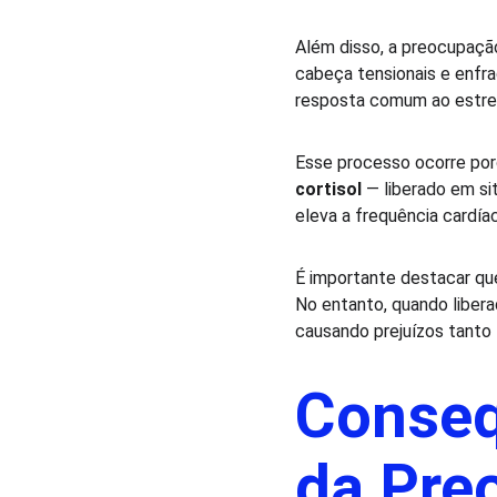
Além disso, a preocupação
cabeça tensionais e enfr
resposta comum ao estre
Esse processo ocorre por
cortisol
 — liberado em si
eleva a frequência cardíac
É importante destacar qu
No entanto, quando liber
causando prejuízos tanto 
Conseq
da Pre