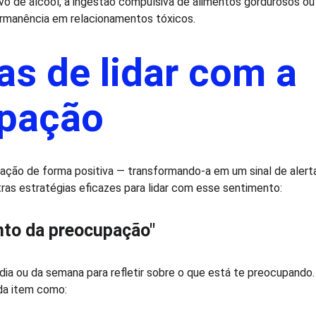
o de álcool, a ingestão compulsiva de alimentos gordurosos ou
permanência em relacionamentos tóxicos.
s de lidar com a 
pação
pação de forma positiva — transformando-a em um sinal de alerta 
as estratégias eficazes para lidar com esse sentimento:
nto da preocupação"
a ou da semana para refletir sobre o que está te preocupando
ada item como: