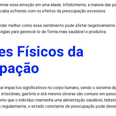
ormar essa emoção em uma aliada. Infelizmente, a maioria das 
caba sofrendo com os efeitos da preocupação excessiva.
nder melhor como esse sentimento pode afetar negativamente a
égias para gerenciá-lo de forma mais saudável e produtiva.
s Físicos da 
pação
r impactos significativos no corpo humano, sendo o sistema di
 intestinais, gastrite e até mesmo úlceras são comuns em pess
mo que o indivíduo mantenha uma alimentação saudável, hidrat
cas regularmente, o estado constante de preocupação pode dese