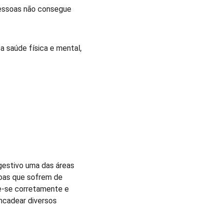
pessoas não consegue 
 saúde física e mental, 
gestivo uma das áreas 
oas que sofrem de 
e-se corretamente e 
ncadear diversos 