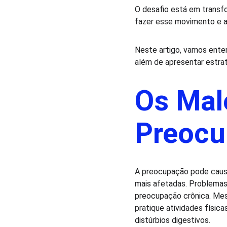
O desafio está em transf
fazer esse movimento e a
Neste artigo, vamos ente
além de apresentar estrat
Os Male
Preocu
A preocupação pode causa
mais afetadas. Problemas
preocupação crônica. Mes
pratique atividades físi
distúrbios digestivos.