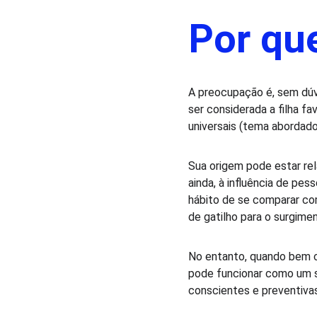
Por qu
A preocupação é, sem dúv
ser considerada a filha f
universais (tema abordad
Sua origem pode estar rel
ainda, à influência de p
hábito de se comparar co
de gatilho para o surgime
No entanto, quando bem co
pode funcionar como um si
conscientes e preventivas