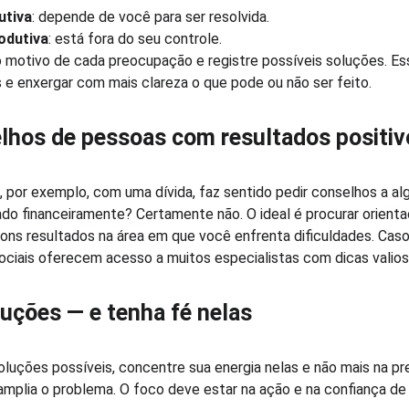
utiva
: depende de você para ser resolvida.
odutiva
: está fora do seu controle.
 o motivo de cada preocupação e registre possíveis soluções. Ess
e enxergar com mais clareza o que pode ou não ser feito.
hos de pessoas com resultados positiv
 por exemplo, com uma dívida, faz sentido pedir conselhos a 
ado financeiramente? Certamente não. O ideal é procurar orien
bons resultados na área em que você enfrenta dificuldades. Cas
ociais oferecem acesso a muitos especialistas com dicas valios
uções — e tenha fé nelas
luções possíveis, concentre sua energia nelas e não mais na pr
plia o problema. O foco deve estar na ação e na confiança de q