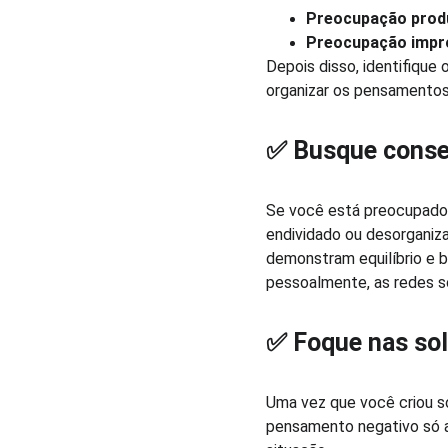
Preocupação prod
Preocupação impr
Depois disso, identifique
organizar os pensamentos 
✅ Busque consel
Se você está preocupado,
endividado ou desorganiz
demonstram equilíbrio e 
pessoalmente, as redes s
✅ Foque nas sol
Uma vez que você criou so
pensamento negativo só am